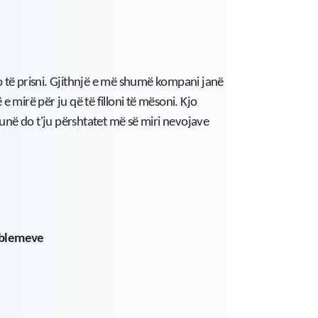
 të prisni. Gjithnjë e më shumë kompani janë
 mirë për ju që të filloni të mësoni. Kjo
a punë do t'ju përshtatet më së miri nevojave
roblemeve