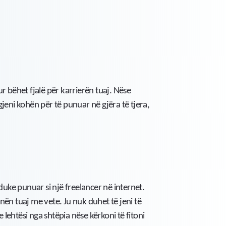
r bëhet fjalë për karrierën tuaj. Nëse
jeni kohën për të punuar në gjëra të tjera,
duke punuar si një freelancer në internet.
nën tuaj me vete. Ju nuk duhet të jeni të
lehtësi nga shtëpia nëse kërkoni të fitoni