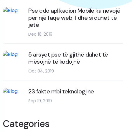
Pse cdo aplikacion Mobile ka nevojë
për një faqe web-I dhe si duhet të
jetë
Dec 16, 2019
5 arsyet pse të gjithë duhet të
mësojnë të kodojnë
Oct 04, 2019
23 fakte mbi teknologjine
Sep 19, 2019
Categories