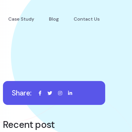
Case Study
Blog
Contact Us
Share:
Recent post