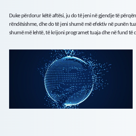
Duke përdorur këtë aftësi, ju do të jeni në gjendje të përq
rëndësishme, dhe do të jeni shumë më efektiv në punën tuaj
shumë më lehtë, të krijoni programet tuaja dhe në fund të 