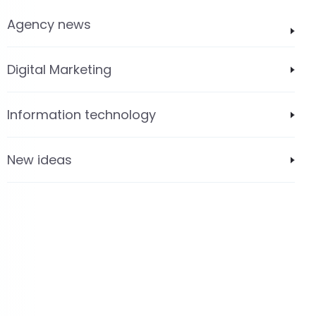
Agency news
Digital Marketing
Information technology
New ideas